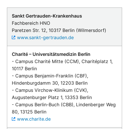
Sankt Gertrauden-Krankenhaus
Fachbereich HNO
Paretzen Str. 12, 10317 Berlin (Wilmersdorf)
www.sankt-gertrauden.de
Charité – Universitätsmedizin Berlin
- Campus Charité Mitte (CCM), Charitéplatz 1,
10117 Berlin
- Campus Benjamin-Franklin (CBF),
Hindenburgdamm 30, 12203 Berlin
- Campus Virchow-Klinikum (CVK),
Augustenburger Platz 1, 13353 Berlin
- Campus Berlin-Buch (CBB), Lindenberger Weg
80, 13125 Berlin
www.charite.de