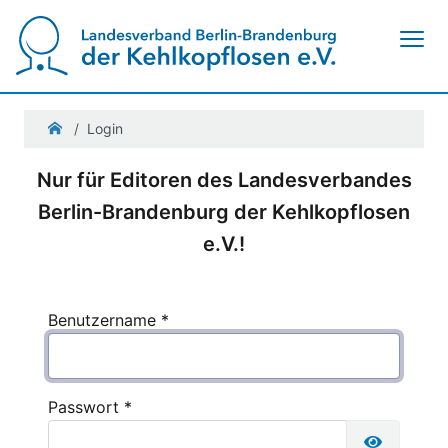
Navigation ein-/ausblenden
Login
Nur für Editoren des Landesverbandes
Berlin-Brandenburg der Kehlkopflosen
e.V.!
Benutzername
*
Passwort
*