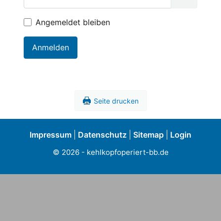
Passwort
Angemeldet bleiben
Anmelden
Seite drucken
Impressum
Datenschutz
Sitemap
Login
©
2026
- kehlkopfoperiert-bb.de